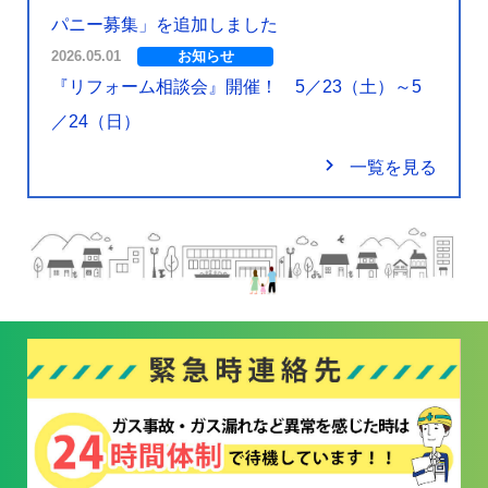
パニー募集」を追加しました
2026.05.01
お知らせ
『リフォーム相談会』開催！ 5／23（土）～5
／24（日）
navigate_next
一覧を見る