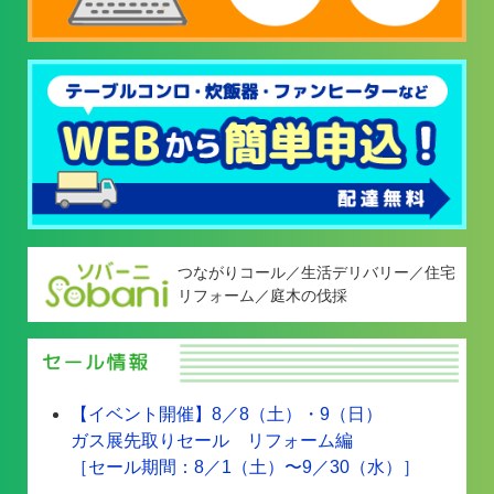
つながりコール／生活デリバリー／住宅
リフォーム／庭木の伐採
【イベント開催】8／8（土）・9（日）
ガス展先取りセール リフォーム編
［セール期間：8／1（土）〜9／30（水）］