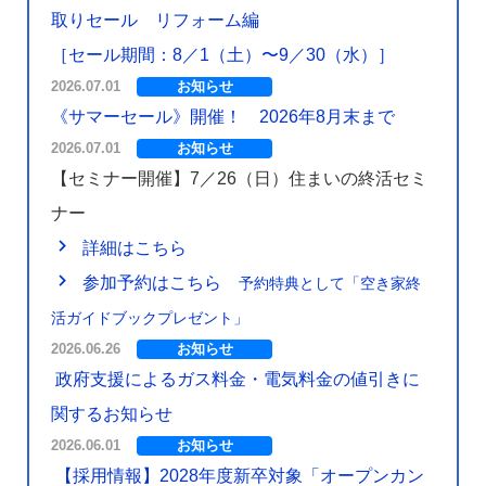
取りセール リフォーム編
［セール期間：8／1（土）〜9／30（水）］
2026.07.01
お知らせ
《サマーセール》開催！ 2026年8月末まで
2026.07.01
お知らせ
【セミナー開催】7／26（日）住まいの終活セミ
ナー
navigate_next
詳細はこちら
navigate_next
参加予約はこちら
予約特典として「空き家終
活ガイドブックプレゼント」
2026.06.26
お知らせ
政府支援によるガス料金・電気料金の値引きに
関するお知らせ
2026.06.01
お知らせ
【採用情報】2028年度新卒対象「オープンカン