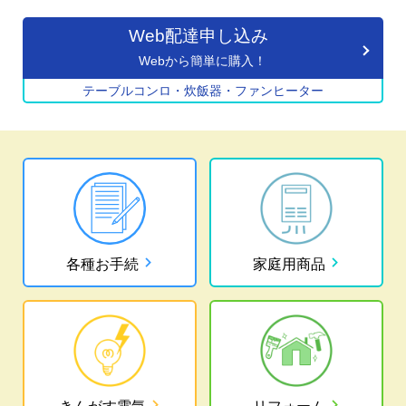
Web配達申し込み
Webから簡単に購入！
テーブルコンロ・炊飯器・ファンヒーター
chevron_right
chevron_right
各種お手続
家庭用商品
chevron_right
chevron_right